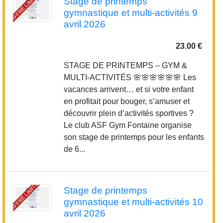
OFFRE LIMITÉE
Stage de printemps
gymnastique et multi-activités 9
avril 2026
23.00 €
STAGE DE PRINTEMPS – GYM &
MULTI-ACTIVITÉS 🌸🌸🌸🌸🌸🌸 Les
vacances arrivent… et si votre enfant
en profitait pour bouger, s’amuser et
découvrir plein d’activités sportives ?
Le club ASF Gym Fontaine organise
son stage de printemps pour les enfants
de 6...
OFFRE LIMITÉE
Stage de printemps
gymnastique et multi-activités 10
avril 2026