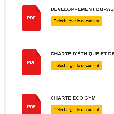
DÉVELOPPEMENT DURAB
PDF
Télécharger le document
CHARTE D'ÉTHIQUE ET D
PDF
Télécharger le document
CHARTE ECO GYM
PDF
Télécharger le document