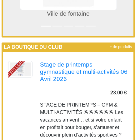
Ville de fontaine
LA BOUTIQUE DU CLUB
+ de produits
OFFRE LIMITÉE
Stage de printemps
gymnastique et multi-activités 06
Avril 2026
23.00 €
STAGE DE PRINTEMPS – GYM &
MULTI-ACTIVITÉS 🌸🌸🌸🌸🌸🌸 Les
vacances arrivent… et si votre enfant
en profitait pour bouger, s’amuser et
découvrir plein d’activités sportives ?