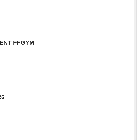
ENT FFGYM
26