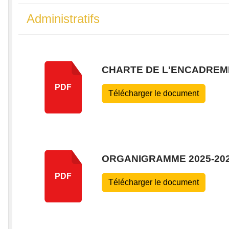
Administratifs
CHARTE DE L'ENCADREM
PDF
Télécharger le document
ORGANIGRAMME 2025-20
PDF
Télécharger le document