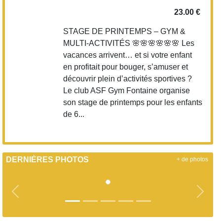
23.00 €
STAGE DE PRINTEMPS – GYM &
MULTI-ACTIVITÉS 🌸🌸🌸🌸🌸🌸 Les
vacances arrivent… et si votre enfant
en profitait pour bouger, s’amuser et
découvrir plein d’activités sportives ?
Le club ASF Gym Fontaine organise
son stage de printemps pour les enfants
de 6...
DERNIÈRES PHOTOS
+ de photos
Précedent
Suiva