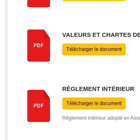
VALEURS ET CHARTES D
PDF
Télécharger le document
RÈGLEMENT INTÉRIEUR
Télécharger le document
PDF
Règlement intérieur adopté en Ass