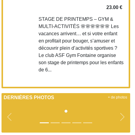
23.00 €
STAGE DE PRINTEMPS – GYM &
MULTI-ACTIVITÉS 🌸🌸🌸🌸🌸🌸 Les
vacances arrivent… et si votre enfant
en profitait pour bouger, s’amuser et
découvrir plein d’activités sportives ?
Le club ASF Gym Fontaine organise
son stage de printemps pour les enfants
de 6...
DERNIÈRES PHOTOS
+ de photos
Précedent
Suiva