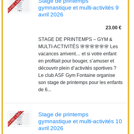
OFFRE LIMITÉE
Stage de printemps
gymnastique et multi-activités 9
avril 2026
23.00 €
STAGE DE PRINTEMPS – GYM &
MULTI-ACTIVITÉS 🌸🌸🌸🌸🌸🌸 Les
vacances arrivent… et si votre enfant
en profitait pour bouger, s’amuser et
découvrir plein d’activités sportives ?
Le club ASF Gym Fontaine organise
son stage de printemps pour les enfants
de 6...
OFFRE LIMITÉE
Stage de printemps
gymnastique et multi-activités 10
avril 2026