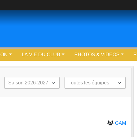
ION
LA VIE DU CLUB
PHOTOS & VIDÉOS
P
GAM