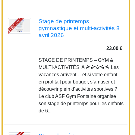
OFFRE LIMITÉE
Stage de printemps
gymnastique et multi-activités 8
avril 2026
23.00 €
STAGE DE PRINTEMPS – GYM &
MULTI-ACTIVITÉS 🌸🌸🌸🌸🌸🌸 Les
vacances arrivent… et si votre enfant
en profitait pour bouger, s’amuser et
découvrir plein d’activités sportives ?
Le club ASF Gym Fontaine organise
son stage de printemps pour les enfants
de 6...