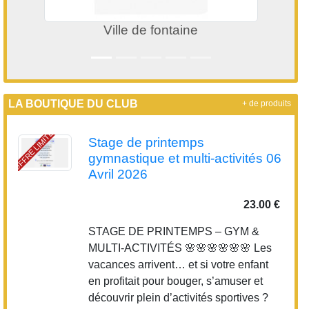
Ville de fontaine
LA BOUTIQUE DU CLUB
+ de produits
OFFRE LIMITÉE
Stage de printemps
gymnastique et multi-activités 06
Avril 2026
23.00 €
STAGE DE PRINTEMPS – GYM &
MULTI-ACTIVITÉS 🌸🌸🌸🌸🌸🌸 Les
vacances arrivent… et si votre enfant
en profitait pour bouger, s’amuser et
découvrir plein d’activités sportives ?